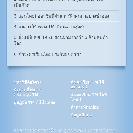
เนินชีวิต
3. สอนโดยมืออาชีพที่ผ่านการฝึกฝนมาอย่างช่ำชอง
4. ผลการวิจัยของ TM: มีคุณภาพสูงสุด
5. ตั้งแต่ปี ค.ศ. 1958. สอนมามากกว่า 6 ล้านคนทั่ว
โลก
6. ชำระค่าเรียนโดยประกันสุขภาพ?
มหาริชีคือใคร?
ฉันจะเรียน TM ได้
อย่างไร ?
รัฐบาลที่ให้การ
สนับสนุน TM
ฉันจะเรียน TM ได้ที่
ไหน ?
ผู้ปฏิบัติ TM ที่มีชื่อเสียง
คำถามที่พบบ่อย
ข้อมูลติดต่อ
แม้ความจริงที่ว่าการฝึก TM ดูเหมือนจะเป็นคำตอบในการ