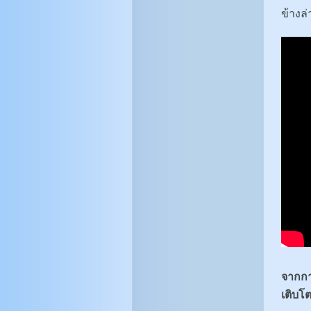
ข้างล่
จากกา
เติบโต