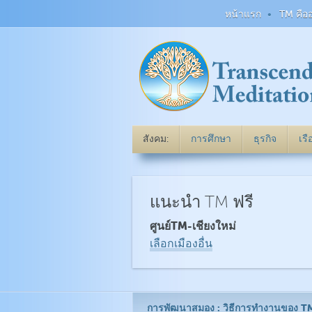
หน้าแรก
TM คือ
สังคม:
การศึกษา
ธุรกิจ
เร
แนะนำ TM ฟรี
ศูนย์TM-เชียงใหม่
เลือกเมืองอื่น
การพัฒนาสมอง : วิธีการทำงานของ T