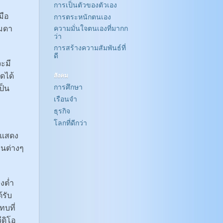
การเป็นตัวของตัวเอง
มือ
การตระหนักตนเอง
รมดา
ความมั่นใจตนเองที่มากก
ว่า
การสร้างความสัมพันธ์ที่
ดี
จะมี
ดได้
สังคม
การศึกษา
ป็น
เรือนจำ
ธุรกิจ
โลกที่ดีกว่า
 แสดง
วนต่างๆ
งต่ำ
้รับ
บที่
ีดิโอ