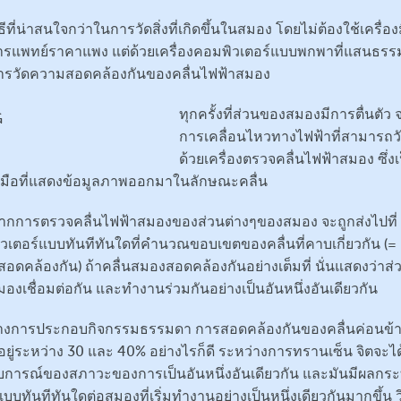
ิธีที่น่าสนใจกว่าในการวัดสิ่งที่เกิดขึ้นในสมอง โดยไม่ต้องใช้เครื่อง
รแพทย์ราคาแพง แต่ด้วยเครื่องคอมพิวเตอร์แบบพกพาที่แสนธร
ารวัดความสอดคล้องกันของคลื่นไฟฟ้าสมอง
ทุกครั้งที่ส่วนของสมองมีการตื่นตัว 
การเคลื่อนไหวทางไฟฟ้าที่สามารถวั
ด้วยเครื่องตรวจคลื่นไฟฟ้าสมอง ซึ่งเ
องมือที่แสดงข้อมูลภาพออกมาในลักษณะคลื่น
จากการตรวจคลื่นไฟฟ้าสมองของส่วนต่างๆของสมอง จะถูกส่งไปที่
วเตอร์แบบทันทีทันใดที่คำนวณขอบเขตของคลื่นที่คาบเกี่ยวกัน (=
อดคล้องกัน) ถ้าคลื่นสมองสอดคล้องกันอย่างเต็มที่ นั่นแสดงว่าส่
องเชื่อมต่อกัน และทำงานร่วมกันอย่างเป็นอันหนึ่งอันเดียวกัน
างการประกอบกิจกรรมธรรมดา การสอดคล้องกันของคลื่นค่อนข้า
อยู่ระหว่าง 30 และ 40% อย่างไรก็ดี ระหว่างการทรานเซ็น จิตจะได
การณ์ของสภาวะของการเป็นอันหนึ่งอันเดียวกัน และมันมีผลกระท
แบบทันทีทันใดต่อสมองที่เริ่มทำงานอย่างเป็นหนึ่งเดียวกันมากขึ้น ว