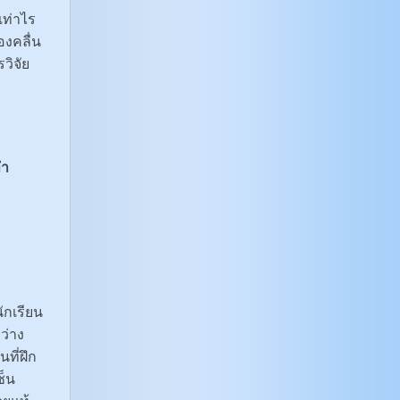
เท่าไร
องคลื่น
วิจัย
ทำ
ักเรียน
ว่าง
ที่ฝึก
ซ็น