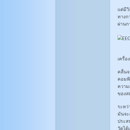
แต่มีว
ทางกา
ผ่านก
เครื่
คลื่น
คอมพิ
ความส
ของสม
ระหว่
มันจะ
ประสบ
วัดได้